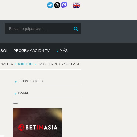
SBOL
PROGRAMACIÓN TV
MÁS
8 WED
13/08 THU
14/08 FRI
07/08 06:14
Todas las ligas
Donar