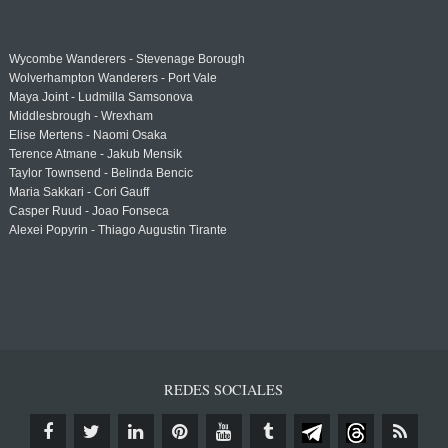
Wycombe Wanderers - Stevenage Borough
Wolverhampton Wanderers - Port Vale
Maya Joint - Ludmilla Samsonova
Middlesbrough - Wrexham
Elise Mertens - Naomi Osaka
Terence Atmane - Jakub Mensik
Taylor Townsend - Belinda Bencic
Maria Sakkari - Cori Gauff
Casper Ruud - Joao Fonseca
Alexei Popyrin - Thiago Augustin Tirante
REDES SOCIALES