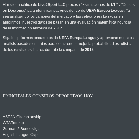
El motor analítico de
Live2Sport LLC
procesa "Estimaciones de ML" y "Cuotas
en Descenso" para identificar patrones dentro de
UEFA Europa League
. Ya
sea analizando los cambios del mercado o las selecciones basadas en
algoritmos, nuestros datos se basan en una evaluación matemática rigurosa
de la información histórica de
2012
.
Siga los próximos encuentros de
UEFA Europa League
y aproveche nuestros
análisis basados en datos para comprender mejor la probabilidad estadística
de los resultados futuros durante la campaña de
2012
.
PRINCIPALES CONSEJOS DEPORTIVOS HOY
ASEAN Championship
WTA Toronto
German 2 Bundesliga
English League Cup