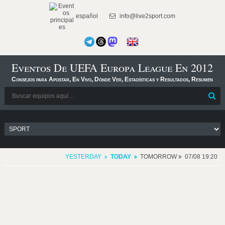
español
info@live2sport.com
Eventos De UEFA Europa League En 2012
Consejos para Apostar, En Vivo, Dónde Ver, Estadísticas y Resultados, Resumen
YESTERDAY
TODAY
TOMORROW
07/08 19:20