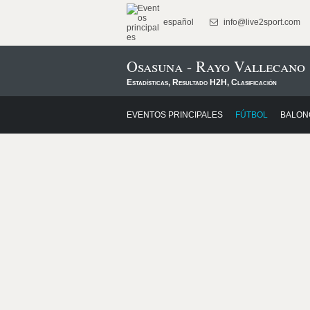
español
info@live2sport.com
Osasuna - Rayo Vallecano
Estadísticas, Resultado H2H, Clasificación
EVENTOS PRINCIPALES
FÚTBOL
BALON