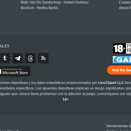
Botic Van De Zandschulp - Hubert Hurkacz
Casper
Bochum - Hertha Berlin
Alexei 
ALES
cciones deportivas y los datos estadísticos proporcionados por
Live2Sport LLC
tien
sultados específicos. Las apuestas deportivas implican un riesgo significativo; po
 alguien que conoce tiene problemas con la adicción al juego, comuníquese con or
18+
Herramientas d