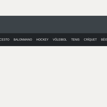
CESTO
BALONMANO
HOCKEY
VÓLEIBOL
TENIS
CRÍQUET
BÉI