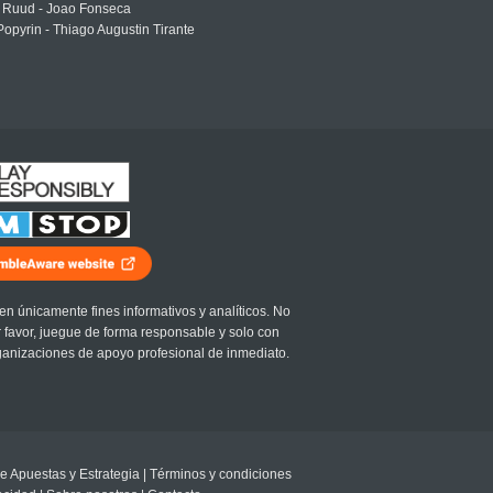
 Ruud - Joao Fonseca
Popyrin - Thiago Augustin Tirante
en únicamente fines informativos y analíticos. No
r favor, juegue de forma responsable y solo con
ganizaciones de apoyo profesional de inmediato.
e Apuestas y Estrategia
|
Términos y condiciones