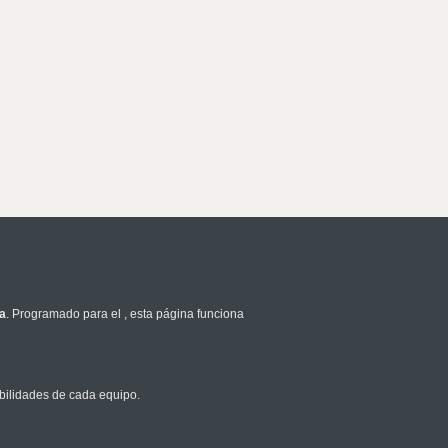
a
. Programado para el
, esta página funciona
bilidades de cada equipo.