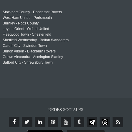
Stockport County - Doncaster Rovers
West Ham United - Portsmouth
Burnley - Notts County
Leyton Orient - Oxford United
Fleetwood Town - Chesterfield
Sheffield Wednesday - Bolton Wanderers
Cardiff City - Swindon Town
Burton Albion - Blackburn Rovers
Crewe Alexandra - Accrington Stanley
Salford City - Shrewsbury Town
REDES SOCIALES