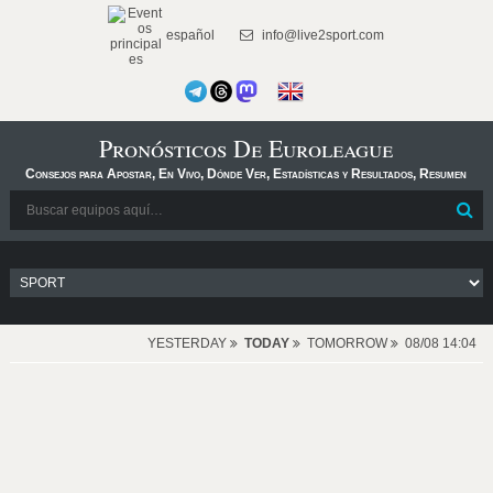
español
info@live2sport.com
Pronósticos De Euroleague
Consejos para Apostar, En Vivo, Dónde Ver, Estadísticas y Resultados, Resumen
YESTERDAY
TODAY
TOMORROW
08/08 14:04