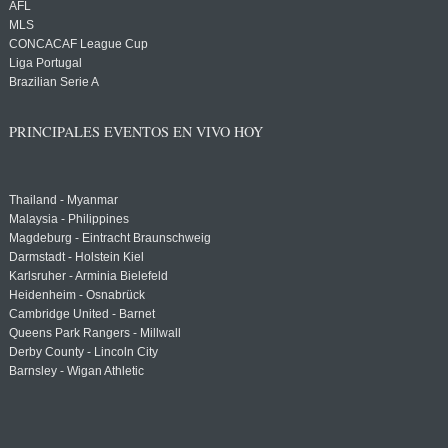
AFL
MLS
CONCACAF League Cup
Liga Portugal
Brazilian Serie A
PRINCIPALES EVENTOS EN VIVO HOY
Thailand - Myanmar
Malaysia - Philippines
Magdeburg - Eintracht Braunschweig
Darmstadt - Holstein Kiel
Karlsruher - Arminia Bielefeld
Heidenheim - Osnabrück
Cambridge United - Barnet
Queens Park Rangers - Millwall
Derby County - Lincoln City
Barnsley - Wigan Athletic