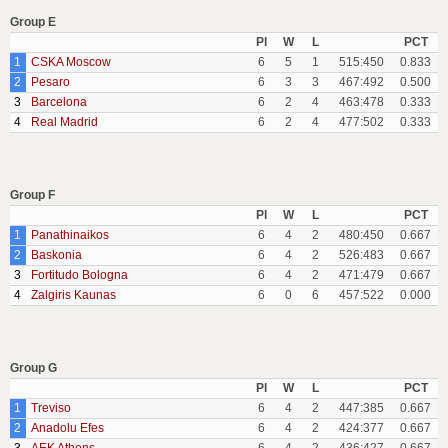
Group E
Pl
W
L
PCT
1
CSKA Moscow
6
5
1
515:450
0.833
2
Pesaro
6
3
3
467:492
0.500
3
Barcelona
6
2
4
463:478
0.333
4
Real Madrid
6
2
4
477:502
0.333
Group F
Pl
W
L
PCT
1
Panathinaikos
6
4
2
480:450
0.667
2
Baskonia
6
4
2
526:483
0.667
3
Fortitudo Bologna
6
4
2
471:479
0.667
4
Zalgiris Kaunas
6
0
6
457:522
0.000
Group G
Pl
W
L
PCT
1
Treviso
6
4
2
447:385
0.667
2
Anadolu Efes
6
4
2
424:377
0.667