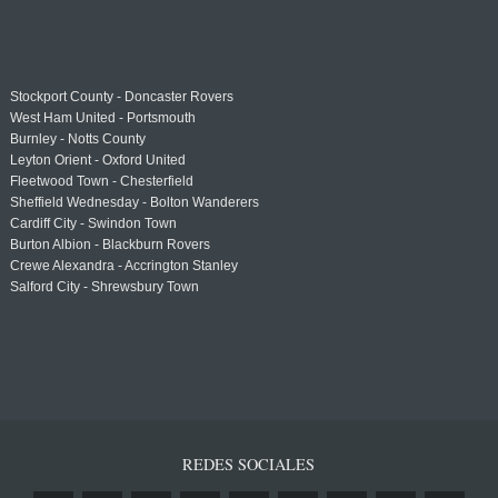
Stockport County - Doncaster Rovers
West Ham United - Portsmouth
Burnley - Notts County
Leyton Orient - Oxford United
Fleetwood Town - Chesterfield
Sheffield Wednesday - Bolton Wanderers
Cardiff City - Swindon Town
Burton Albion - Blackburn Rovers
Crewe Alexandra - Accrington Stanley
Salford City - Shrewsbury Town
REDES SOCIALES