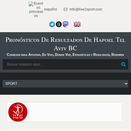
español
info@live2sport.com
Pronósticos De Resultados De Hapoel Tel
Aviv BC
Consejos para Apostar, En Vivo, Dónde Ver, Estadísticas y Resultados, Resumen