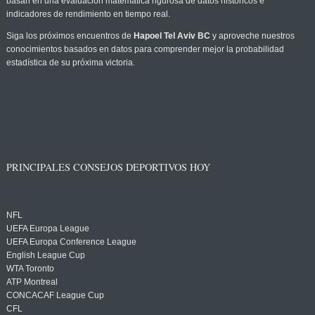
basan en una evaluación matemática rigurosa de datos históricos e
indicadores de rendimiento en tiempo real.
Siga los próximos encuentros de
Hapoel Tel Aviv BC
y aproveche nuestros
conocimientos basados en datos para comprender mejor la probabilidad
estadística de su próxima victoria.
PRINCIPALES CONSEJOS DEPORTIVOS HOY
NFL
UEFA Europa League
UEFA Europa Conference League
English League Cup
WTA Toronto
ATP Montreal
CONCACAF League Cup
CFL