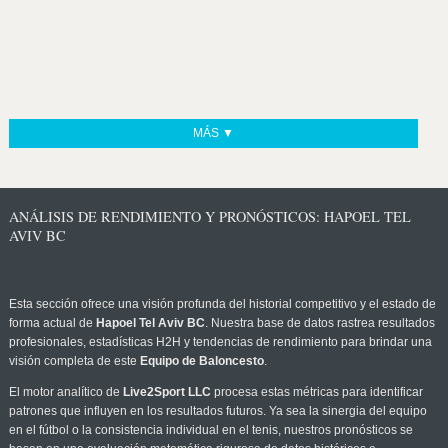
MÁS ▼
ANÁLISIS DE RENDIMIENTO Y PRONÓSTICOS: HAPOEL TEL
AVIV BC
Esta sección ofrece una visión profunda del historial competitivo y el estado de
forma actual de
Hapoel Tel Aviv BC
. Nuestra base de datos rastrea resultados
profesionales, estadísticas H2H y tendencias de rendimiento para brindar una
visión completa de este
Equipo de Baloncesto
.
El motor analítico de
Live2Sport LLC
procesa estas métricas para identificar
patrones que influyen en los resultados futuros. Ya sea la sinergia del equipo
en el fútbol o la consistencia individual en el tenis, nuestros pronósticos se