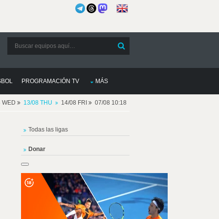
SBOL
PROGRAMACIÓN TV
MÁS
8 WED
13/08 THU
14/08 FRI
07/08 10:18
Todas las ligas
Donar