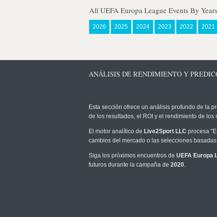
All UEFA Europa League Events By Year
2026
2025
2024
2023
2022
2021
ANÁLISIS DE RENDIMIENTO Y PREDICC
Esta sección ofrece un análisis profundo de la pr
de los resultados, el ROI y el rendimiento de l
El motor analítico de
Live2Sport LLC
procesa "Es
cambios del mercado o las selecciones basadas 
Siga los próximos encuentros de
UEFA Europa 
futuros durante la campaña de
2020
.