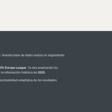
e
. Nuestra base de datos realiza un seguimiento
FA Europa League
. Ya sea analizando los
la información histórica de
2020
.
robabilidad estadística de los resultados