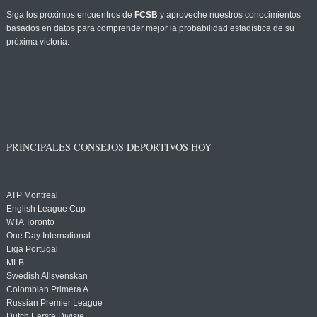
Siga los próximos encuentros de
FCSB
y aproveche nuestros conocimientos
basados en datos para comprender mejor la probabilidad estadística de su
próxima victoria.
PRINCIPALES CONSEJOS DEPORTIVOS HOY
ATP Montreal
English League Cup
WTA Toronto
One Day International
Liga Portugal
MLB
Swedish Allsvenskan
Colombian Primera A
Russian Premier League
Dutch Eerste Divisie