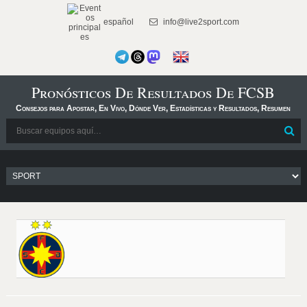
español
info@live2sport.com
Pronósticos De Resultados De FCSB
Consejos para Apostar, En Vivo, Dónde Ver, Estadísticas y Resultados, Resumen