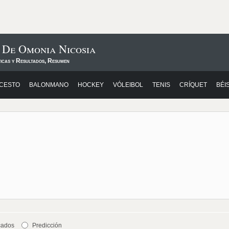
 De Omonia Nicosia
ticas y Resultados, Resumen
CESTO
BALONMANO
HOCKEY
VÓLEIBOL
TENIS
CRÍQUET
BÉI
cados
Predicción