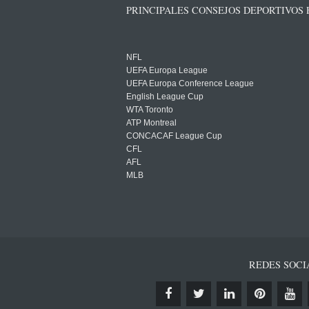
PRINCIPALES CONSEJOS DEPORTIVOS
NFL
UEFA Europa League
UEFA Europa Conference League
English League Cup
WTA Toronto
ATP Montreal
CONCACAF League Cup
CFL
AFL
MLB
REDES SOCI