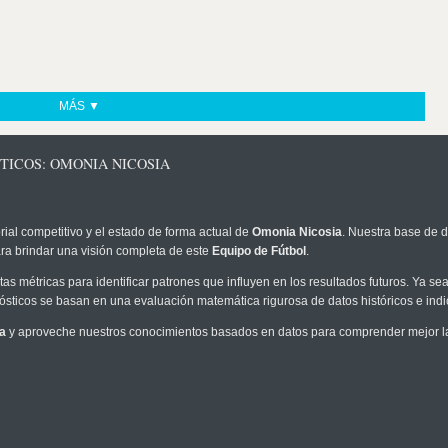
MÁS ▼
TICOS: OMONIA NICOSIA
rial competitivo y el estado de forma actual de
Omonia Nicosia
. Nuestra base de d
ra brindar una visión completa de este
Equipo de Fútbol
.
as métricas para identificar patrones que influyen en los resultados futuros. Ya sea 
onósticos se basan en una evaluación matemática rigurosa de datos históricos e ind
a
y aproveche nuestros conocimientos basados en datos para comprender mejor la p