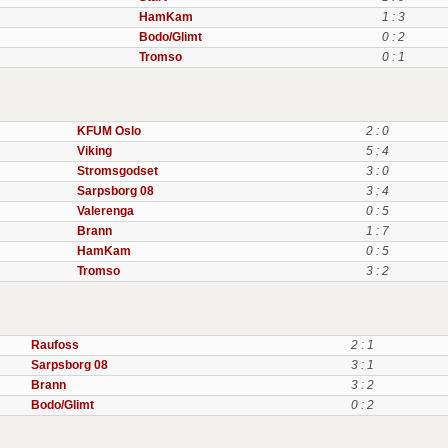
HamKam
1 : 3
Bodo/Glimt
0 : 2
Tromso
0 : 1
KFUM Oslo
2 : 0
Viking
5 : 4
Stromsgodset
3 : 0
Sarpsborg 08
3 : 4
Valerenga
0 : 5
Brann
1 : 7
HamKam
0 : 5
Tromso
3 : 2
Raufoss
2 : 1
Sarpsborg 08
3 : 1
Brann
3 : 2
Bodo/Glimt
0 : 2