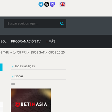
SBOL
PROGRAMACIÓN TV
MÁS
08 THU
14/08 FRI
15/08 SAT
08/08 10:25
Todas las ligas
1
Donar