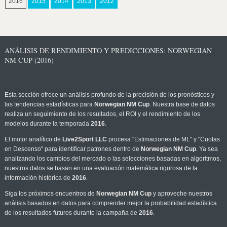
2016
2015
2014
2013
2012
ANÁLISIS DE RENDIMIENTO Y PREDICCIONES: NORWEGIAN
NM CUP (2016)
Esta sección ofrece un análisis profundo de la precisión de los pronósticos y
las tendencias estadísticas para
Norwegian NM Cup
. Nuestra base de datos
realiza un seguimiento de los resultados, el ROI y el rendimiento de los
modelos durante la temporada
2016
.
El motor analítico de
Live2Sport LLC
procesa "Estimaciones de ML" y "Cuotas
en Descenso" para identificar patrones dentro de
Norwegian NM Cup
. Ya sea
analizando los cambios del mercado o las selecciones basadas en algoritmos,
nuestros datos se basan en una evaluación matemática rigurosa de la
información histórica de
2016
.
Siga los próximos encuentros de
Norwegian NM Cup
y aproveche nuestros
análisis basados en datos para comprender mejor la probabilidad estadística
de los resultados futuros durante la campaña de
2016
.