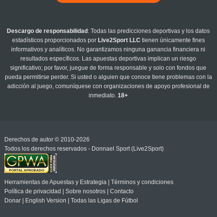
Descargo de responsabilidad
: Todas las predicciones deportivas y los datos
estadísticos proporcionados por
Live2Sport LLC
tienen únicamente fines
informativos y analíticos. No garantizamos ninguna ganancia financiera ni
resultados específicos. Las apuestas deportivas implican un riesgo
significativo; por favor, juegue de forma responsable y solo con fondos que
pueda permitirse perder. Si usted o alguien que conoce tiene problemas con la
adicción al juego, comuníquese con organizaciones de apoyo profesional de
inmediato.
18+
Derechos de autor © 2010-2026
Todos los derechos reservados - Donnael Sport (Live2Sport)
Herramientas de Apuestas y Estrategia
|
Términos y condiciones
Política de privacidad
|
Sobre nosotros
|
Contacto
Donar
|
English Version
|
Todas las Ligas de Fútbol