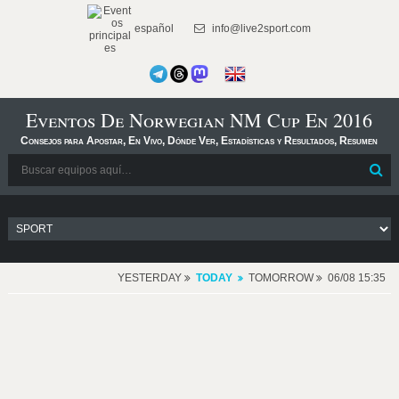
español
info@live2sport.com
Eventos De Norwegian NM Cup En 2016
Consejos para Apostar, En Vivo, Dónde Ver, Estadísticas y Resultados, Resumen
YESTERDAY
TODAY
TOMORROW
06/08 15:35