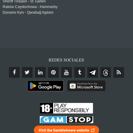
Sheriff Tiraspol - St. Gallen
Raków Częstochowa - Hammarby
Dynamo Kyiv - Qarabağ Agdam
REDES SOCIALES