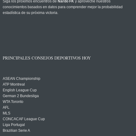
Siga los próximos encuentros de
Nardo FK
y aproveche nuestros
conocimientos basados en datos para comprender mejor la probabilidad
estadística de su próxima victoria.
PRINCIPALES CONSEJOS DEPORTIVOS HOY
ASEAN Championship
ATP Montreal
English League Cup
German 2 Bundesliga
WTA Toronto
AFL
MLS
CONCACAF League Cup
Liga Portugal
Brazilian Serie A