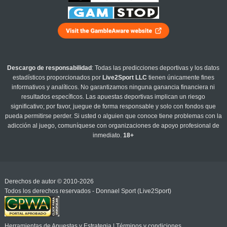
Descargo de responsabilidad
: Todas las predicciones deportivas y los datos
estadísticos proporcionados por
Live2Sport LLC
tienen únicamente fines
informativos y analíticos. No garantizamos ninguna ganancia financiera ni
resultados específicos. Las apuestas deportivas implican un riesgo
significativo; por favor, juegue de forma responsable y solo con fondos que
pueda permitirse perder. Si usted o alguien que conoce tiene problemas con la
adicción al juego, comuníquese con organizaciones de apoyo profesional de
inmediato.
18+
Derechos de autor © 2010-2026
Todos los derechos reservados - Donnael Sport (Live2Sport)
Herramientas de Apuestas y Estrategia
|
Términos y condiciones