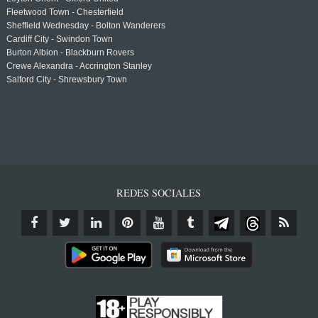
Fleetwood Town - Chesterfield
Sheffield Wednesday - Bolton Wanderers
Cardiff City - Swindon Town
Burton Albion - Blackburn Rovers
Crewe Alexandra - Accrington Stanley
Salford City - Shrewsbury Town
REDES SOCIALES