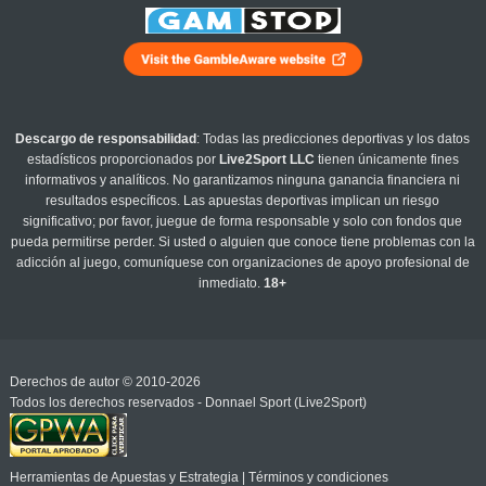
Descargo de responsabilidad
: Todas las predicciones deportivas y los datos
estadísticos proporcionados por
Live2Sport LLC
tienen únicamente fines
informativos y analíticos. No garantizamos ninguna ganancia financiera ni
resultados específicos. Las apuestas deportivas implican un riesgo
significativo; por favor, juegue de forma responsable y solo con fondos que
pueda permitirse perder. Si usted o alguien que conoce tiene problemas con la
adicción al juego, comuníquese con organizaciones de apoyo profesional de
inmediato.
18+
Derechos de autor © 2010-2026
Todos los derechos reservados - Donnael Sport (Live2Sport)
Herramientas de Apuestas y Estrategia
|
Términos y condiciones