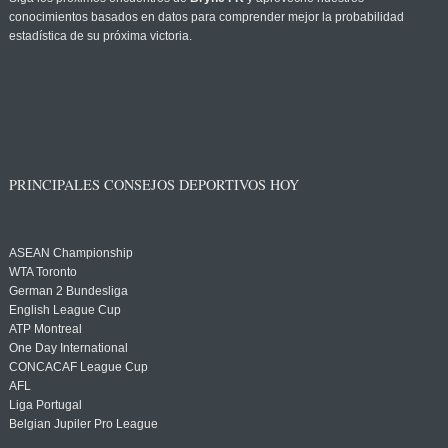
conocimientos basados en datos para comprender mejor la probabilidad
estadística de su próxima victoria.
PRINCIPALES CONSEJOS DEPORTIVOS HOY
ASEAN Championship
WTA Toronto
German 2 Bundesliga
English League Cup
ATP Montreal
One Day International
CONCACAF League Cup
AFL
Liga Portugal
Belgian Jupiler Pro League