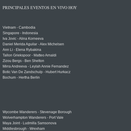
PRINCIPALES EVENTOS EN VIVO HOY
Vietnam - Cambodia
Singapore - Indonesia
Iva Jovic - Alina Korneeva
Daniel Merida Aguilar - Alex Michelsen
Ann Li - Elena Rybakina
Tallon Griekspoor - Matteo Arnaldi
Zizou Bergs - Ben Shelton
Mirra Andreeva - Leylah Annie Fernandez
Botic Van De Zandschulp - Hubert Hurkacz
Bochum - Hertha Berlin
Wycombe Wanderers - Stevenage Borough
Wolverhampton Wanderers - Port Vale
Maya Joint - Ludmilla Samsonova
Middlesbrough - Wrexham