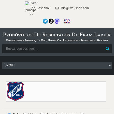
español
info@live2sport.com
Pronósticos De Resultados De Fram Larvik
Consejos para Apostar, En Vivo, Dónde Ver, Estadísticas y Resultados, Resumen