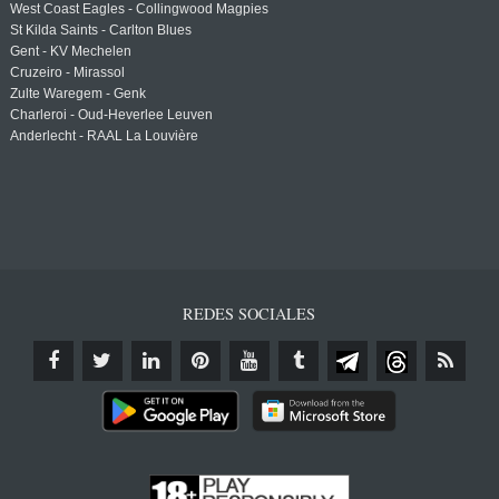
West Coast Eagles - Collingwood Magpies
St Kilda Saints - Carlton Blues
Gent - KV Mechelen
Cruzeiro - Mirassol
Zulte Waregem - Genk
Charleroi - Oud-Heverlee Leuven
Anderlecht - RAAL La Louvière
REDES SOCIALES