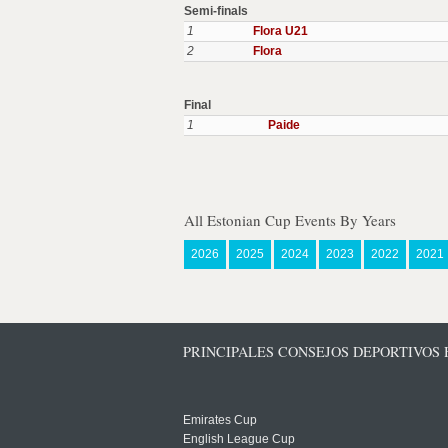
Semi-finals
1
Flora U21
2
Flora
Final
1
Paide
All Estonian Cup Events By Years
2026
2025
2024
2023
2022
2021
PRINCIPALES CONSEJOS DEPORTIVOS
Emirates Cup
English League Cup