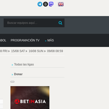
SBOL
PROGRAMACIÓN TV
MÁS
08 FRI
15/08 SAT
16/08 SUN
09/08 08:59
Todas las ligas
Donar