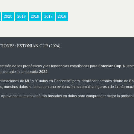
2020
2019
2018
2017
2016
IONES: ESTONIAN CUP (2024)
ecisión de los pronósticos y las tendencias estadísticas para
Estonian Cup
. Nuest
los durante la temporada
2024
.
timaciones de ML" y "Cuotas en Descenso" para identificar patrones dentro de
Es
, nuestros datos se basan en una evaluación matemática rigurosa de la informaci
 aproveche nuestros análisis basados en datos para comprender mejor la probabilid