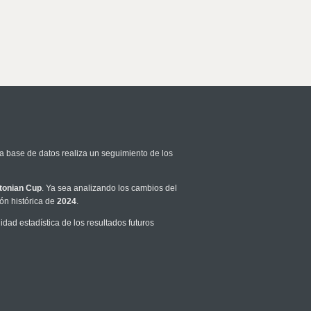
ra base de datos realiza un seguimiento de los
tonian Cup
. Ya sea analizando los cambios del
ón histórica de
2024
.
ad estadística de los resultados futuros