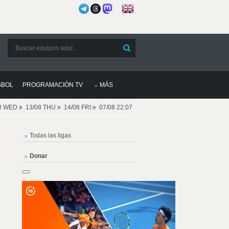
SBOL
PROGRAMACIÓN TV
MÁS
08 WED
13/08 THU
14/08 FRI
07/08 22:07
Todas las ligas
Donar