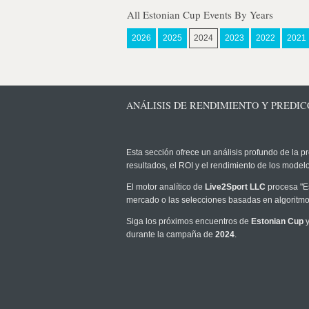
All Estonian Cup Events By Years
2026
2025
2024
2023
2022
2021
ANÁLISIS DE RENDIMIENTO Y PREDICC
Esta sección ofrece un análisis profundo de la pr
resultados, el ROI y el rendimiento de los mode
El motor analítico de
Live2Sport LLC
procesa "Es
mercado o las selecciones basadas en algoritmos
Siga los próximos encuentros de
Estonian Cup
y
durante la campaña de
2024
.