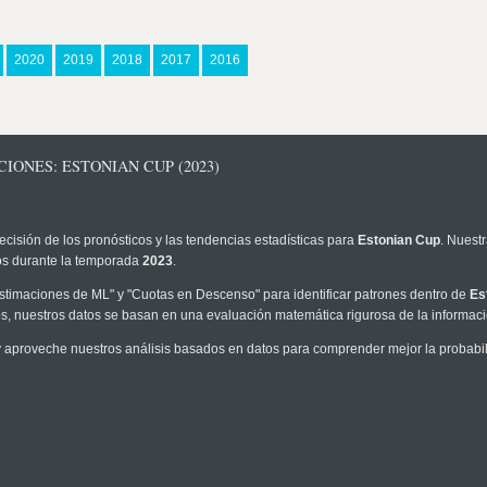
2020
2019
2018
2017
2016
IONES: ESTONIAN CUP (2023)
ecisión de los pronósticos y las tendencias estadísticas para
Estonian Cup
. Nuest
los durante la temporada
2023
.
timaciones de ML" y "Cuotas en Descenso" para identificar patrones dentro de
Es
, nuestros datos se basan en una evaluación matemática rigurosa de la informaci
 aproveche nuestros análisis basados en datos para comprender mejor la probabilid