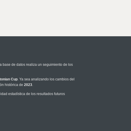
ra base de datos realiza un seguimiento de los
tonian Cup
. Ya sea analizando los cambios del
ón histórica de
2023
.
ad estadística de los resultados futuros