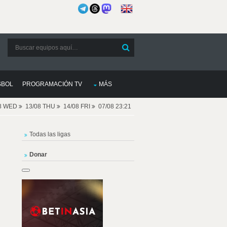
SBOL
PROGRAMACIÓN TV
MÁS
08 WED
13/08 THU
14/08 FRI
07/08 23:21
Todas las ligas
Donar