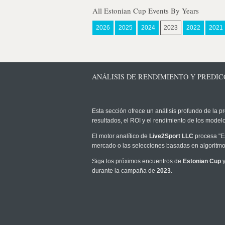
All Estonian Cup Events By Years
2026
2025
2024
2023
2022
2021
ANÁLISIS DE RENDIMIENTO Y PREDICC
Esta sección ofrece un análisis profundo de la pr
resultados, el ROI y el rendimiento de los mode
El motor analítico de
Live2Sport LLC
procesa "Es
mercado o las selecciones basadas en algoritmos
Siga los próximos encuentros de
Estonian Cup
y
durante la campaña de
2023
.