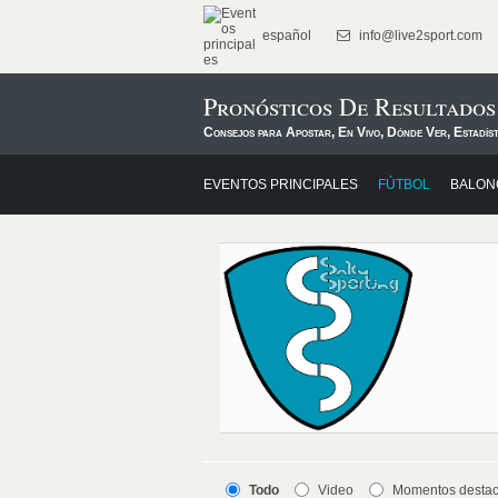
español
info@live2sport.com
Pronósticos De Resultados
Consejos para Apostar, En Vivo, Dónde Ver, Estadís
EVENTOS PRINCIPALES
FÚTBOL
BALON
Todo
Video
Momentos desta