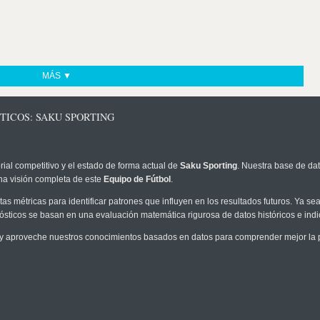
MÁS ▼
TICOS: SAKU SPORTING
rial competitivo y el estado de forma actual de
Saku Sporting
. Nuestra base de dat
na visión completa de este
Equipo de Fútbol
.
as métricas para identificar patrones que influyen en los resultados futuros. Ya sea 
onósticos se basan en una evaluación matemática rigurosa de datos históricos e ind
y aproveche nuestros conocimientos basados en datos para comprender mejor la pro