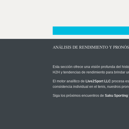
ANÁLISIS DE RENDIMIENTO Y PRONÓS
Esta sección ofrece una visión profunda del histo
H2H y tendencias de rendimiento para brindar u
El motor analítico de
Live2Sport LLC
procesa est
consistencia individual en el tenis, nuestros pr
Siga los próximos encuentros de
Saku Sporting