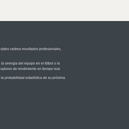
 datos rastrea resultados profesionales,
la sinergia del equipo en el fútbol o la
icadores de rendimiento en tiempo real.
a probabilidad estadística de su próxima