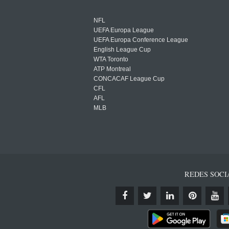
NFL
UEFA Europa League
UEFA Europa Conference League
English League Cup
WTA Toronto
ATP Montreal
CONCACAF League Cup
CFL
AFL
MLB
REDES SOCI