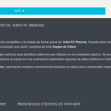
MÁS ▼
TICOS: JOHVI FC PHOENIX
rial competitivo y el estado de forma actual de
Johvi FC Phoenix
. Nuestra base de
ra brindar una visión completa de este
Equipo de Fútbol
.
as métricas para identificar patrones que influyen en los resultados futuros. Ya sea 
onósticos se basan en una evaluación matemática rigurosa de datos históricos e ind
nix
y aproveche nuestros conocimientos basados en datos para comprender mejor l
 HOY
PRINCIPALES EVENTOS EN VIVO HOY