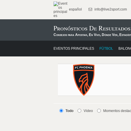
español
info@live2sport.com
Pronósticos De Resultados
Consejos para Apostar, En Vivo, Dónde Ver, Estadís
EVENTOS PRINCIPALES
FÚTBOL
BALON
Todo
Video
Momentos desta