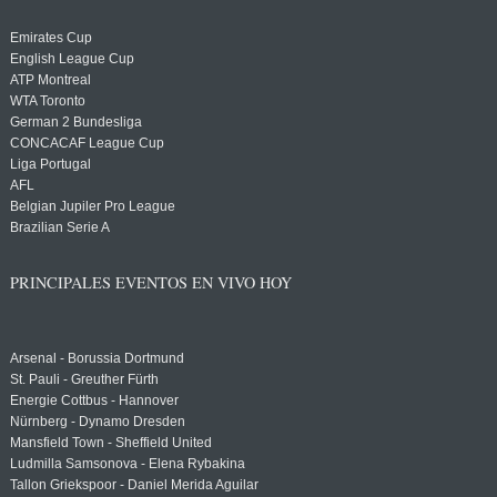
Emirates Cup
English League Cup
ATP Montreal
WTA Toronto
German 2 Bundesliga
CONCACAF League Cup
Liga Portugal
AFL
Belgian Jupiler Pro League
Brazilian Serie A
PRINCIPALES EVENTOS EN VIVO HOY
Arsenal - Borussia Dortmund
St. Pauli - Greuther Fürth
Energie Cottbus - Hannover
Nürnberg - Dynamo Dresden
Mansfield Town - Sheffield United
Ludmilla Samsonova - Elena Rybakina
Tallon Griekspoor - Daniel Merida Aguilar