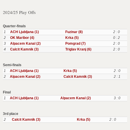
2024/25 Play Offs
Quarter-finals
1
ACH Ljubljana (1)
Fuzinar (8)
2 : 0
2
OK Maribor (4)
Krka (5)
0 : 2
3
Alpacem Kanal (2)
Pomgrad (7)
2 : 0
4
Calcit Kamnik (3)
Triglav Kranj (6)
2 : 0
Semi-finals
1
ACH Ljubljana (1)
Krka (5)
2 : 0
2
Alpacem Kanal (2)
Calcit Kamnik (3)
2 : 1
Final
1
ACH Ljubljana (1)
Alpacem Kanal (2)
3 : 0
3rd place
2
Calcit Kamnik (3)
Krka (5)
2 : 0