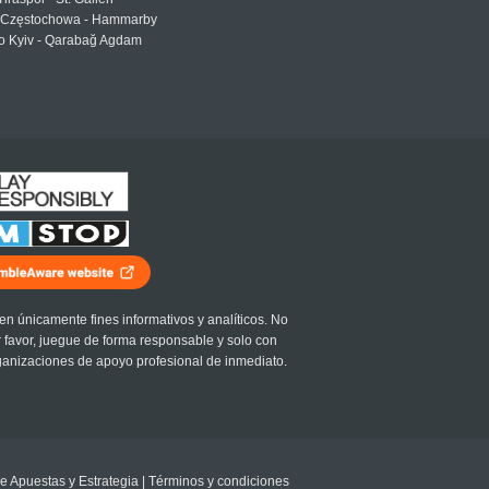
Częstochowa - Hammarby
 Kyiv - Qarabağ Agdam
en únicamente fines informativos y analíticos. No
r favor, juegue de forma responsable y solo con
ganizaciones de apoyo profesional de inmediato.
e Apuestas y Estrategia
|
Términos y condiciones