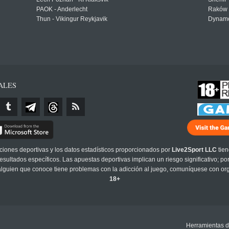
PAOK - Anderlecht
Raków 
Thun - Vikingur Reykjavik
Dynamo
ALES
cciones deportivas y los datos estadísticos proporcionados por
Live2Sport LLC
tien
sultados específicos. Las apuestas deportivas implican un riesgo significativo; po
 alguien que conoce tiene problemas con la adicción al juego, comuníquese con or
18+
Herramientas d