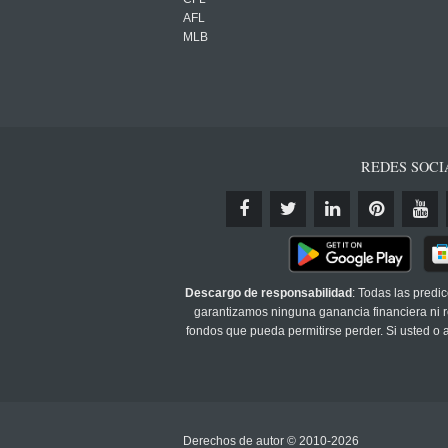
AFL
MLB
REDES SOCI
Descargo de responsabilidad
: Todas las predi
garantizamos ninguna ganancia financiera ni re
fondos que pueda permitirse perder. Si usted o
Derechos de autor © 2010-2026