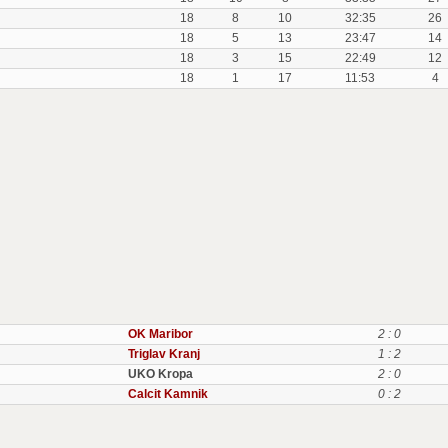
18
8
10
32:35
26
18
5
13
23:47
14
18
3
15
22:49
12
18
1
17
11:53
4
OK Maribor
2 : 0
Triglav Kranj
1 : 2
UKO Kropa
2 : 0
Calcit Kamnik
0 : 2