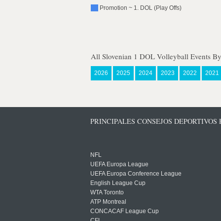
Promotion ~ 1. DOL (Play Offs)
All Slovenian 1 DOL Volleyball Events By
2026
2025
2024
2023
2022
2021
PRINCIPALES CONSEJOS DEPORTIVOS
NFL
UEFA Europa League
UEFA Europa Conference League
English League Cup
WTA Toronto
ATP Montreal
CONCACAF League Cup
CFL