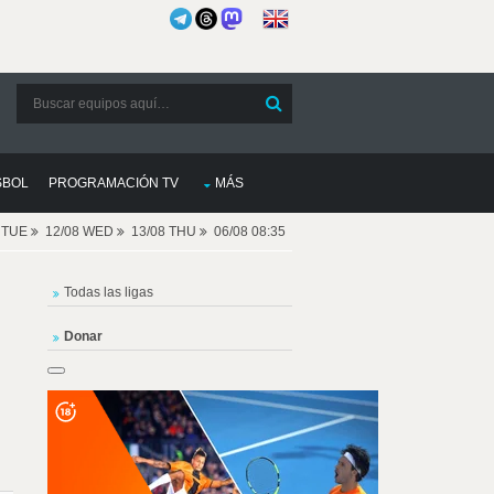
SBOL
PROGRAMACIÓN TV
MÁS
8 TUE
12/08 WED
13/08 THU
06/08 08:35
Todas las ligas
Donar