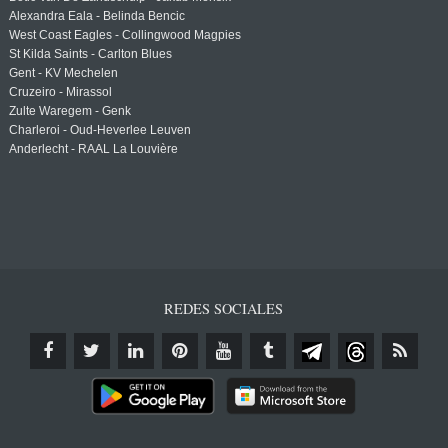
Alexandra Eala - Belinda Bencic
West Coast Eagles - Collingwood Magpies
St Kilda Saints - Carlton Blues
Gent - KV Mechelen
Cruzeiro - Mirassol
Zulte Waregem - Genk
Charleroi - Oud-Heverlee Leuven
Anderlecht - RAAL La Louvière
REDES SOCIALES