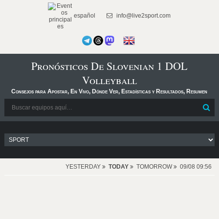
español
info@live2sport.com
Pronósticos De Slovenian 1 DOL
Volleyball
Consejos para Apostar, En Vivo, Dónde Ver, Estadísticas y Resultados, Resumen
YESTERDAY
TODAY
TOMORROW
09/08 09:56