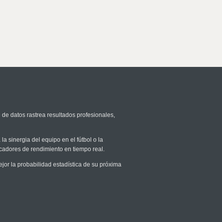
 de datos rastrea resultados profesionales,
la sinergia del equipo en el fútbol o la
icadores de rendimiento en tiempo real.
r la probabilidad estadística de su próxima