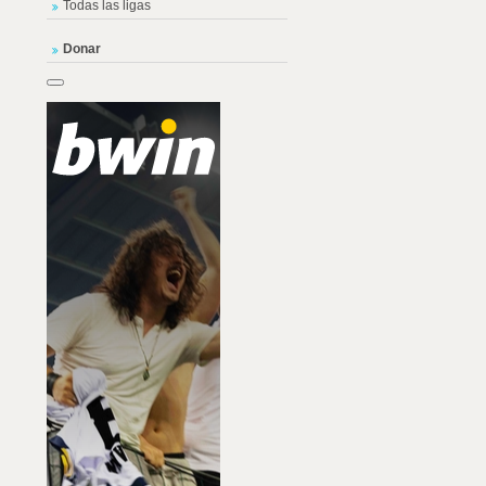
Todas las ligas
Donar