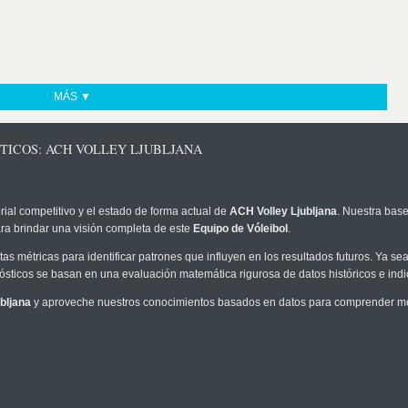
MÁS ▼
TICOS: ACH VOLLEY LJUBLJANA
rial competitivo y el estado de forma actual de
ACH Volley Ljubljana
. Nuestra base
ra brindar una visión completa de este
Equipo de Vóleibol
.
as métricas para identificar patrones que influyen en los resultados futuros. Ya sea 
onósticos se basan en una evaluación matemática rigurosa de datos históricos e ind
bljana
y aproveche nuestros conocimientos basados en datos para comprender mejo