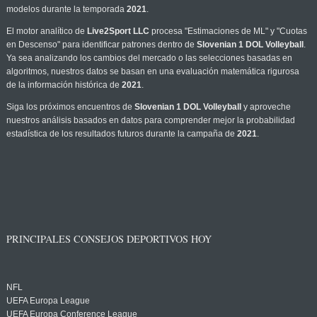
modelos durante la temporada
2021
.
El motor analítico de
Live2Sport LLC
procesa "Estimaciones de ML" y "Cuotas
en Descenso" para identificar patrones dentro de
Slovenian 1 DOL Volleyball
.
Ya sea analizando los cambios del mercado o las selecciones basadas en
algoritmos, nuestros datos se basan en una evaluación matemática rigurosa
de la información histórica de
2021
.
Siga los próximos encuentros de
Slovenian 1 DOL Volleyball
y aproveche
nuestros análisis basados en datos para comprender mejor la probabilidad
estadística de los resultados futuros durante la campaña de
2021
.
PRINCIPALES CONSEJOS DEPORTIVOS HOY
NFL
UEFA Europa League
UEFA Europa Conference League