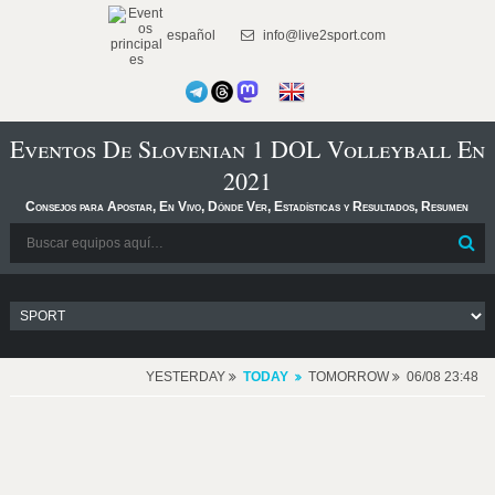
español
info@live2sport.com
Eventos De Slovenian 1 DOL Volleyball En
2021
Consejos para Apostar, En Vivo, Dónde Ver, Estadísticas y Resultados, Resumen
YESTERDAY
TODAY
TOMORROW
06/08 23:48