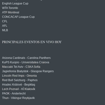
English League Cup
WTA Toronto
ATP Montreal
CONCACAF League Cup
CFL
AFL
MLB
PRINCIPALES EVENTOS EN VIVO HOY
Arizona Cardinals - Carolina Panthers
KuPS Kuopio - Universitatea Craiova
Maccabi Tel Aviv - CSKA Sofia
Jagiellonia Białystok - Glasgow Rangers
Lincoln Red Imps - Omonia
Red Bull Salzburg - Paphos
Hradec Králové - Beşiktaş
Lech Poznań - KÍ Klaksvík
PAOK - Anderlecht
Thun - Vikingur Reykjavik