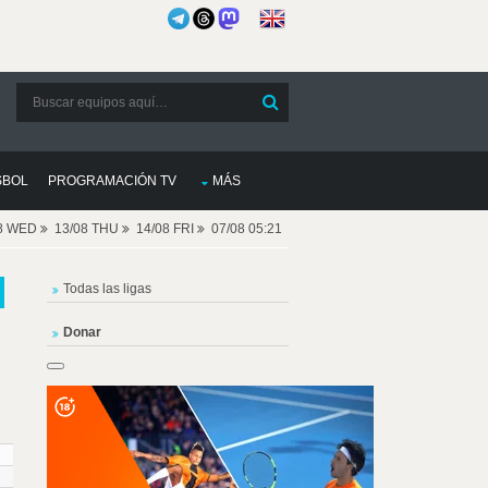
SBOL
PROGRAMACIÓN TV
MÁS
08 WED
13/08 THU
14/08 FRI
07/08 05:21
Todas las ligas
Donar