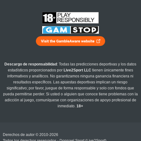
Descargo de responsabilidad
: Todas las predicciones deportivas y los datos
estadísticos proporcionados por
Live2Sport LLC
tienen únicamente fines
informativos y analíticos. No garantizamos ninguna ganancia financiera ni
resultados específicos. Las apuestas deportivas implican un riesgo
significativo; por favor, juegue de forma responsable y solo con fondos que
pueda permitirse perder. Si usted o alguien que conoce tiene problemas con la
adicción al juego, comuníquese con organizaciones de apoyo profesional de
inmediato.
18+
Derechos de autor © 2010-2026
Todos los derechos reservados - Donnael Sport (Live2Sport)