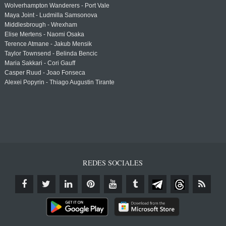
Wolverhampton Wanderers - Port Vale
Maya Joint - Ludmilla Samsonova
Middlesbrough - Wrexham
Elise Mertens - Naomi Osaka
Terence Atmane - Jakub Mensik
Taylor Townsend - Belinda Bencic
Maria Sakkari - Cori Gauff
Casper Ruud - Joao Fonseca
Alexei Popyrin - Thiago Augustin Tirante
REDES SOCIALES