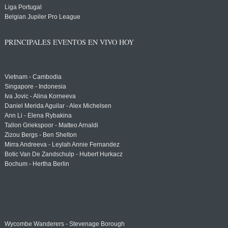
Liga Portugal
Belgian Jupiler Pro League
PRINCIPALES EVENTOS EN VIVO HOY
Vietnam - Cambodia
Singapore - Indonesia
Iva Jovic - Alina Korneeva
Daniel Merida Aguilar - Alex Michelsen
Ann Li - Elena Rybakina
Tallon Griekspoor - Matteo Arnaldi
Zizou Bergs - Ben Shelton
Mirra Andreeva - Leylah Annie Fernandez
Botic Van De Zandschulp - Hubert Hurkacz
Bochum - Hertha Berlin
Wycombe Wanderers - Stevenage Borough