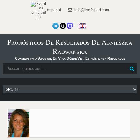
español
info@live2sport.com
Pronósticos De Resultados De Agnieszka
Radwanska
Consejos para Apostar, En Vivo, Dónde Ver, Estadísticas y Resultados