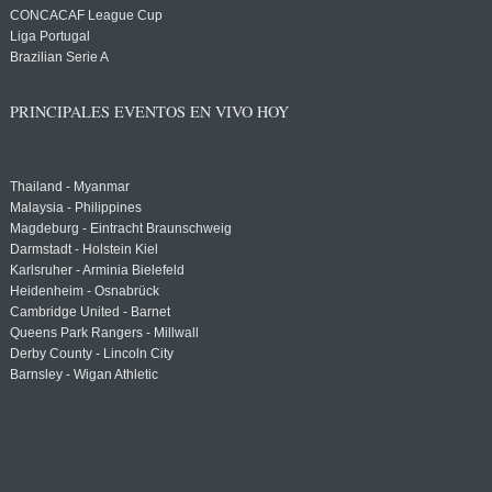
CONCACAF League Cup
Liga Portugal
Brazilian Serie A
PRINCIPALES EVENTOS EN VIVO HOY
Thailand - Myanmar
Malaysia - Philippines
Magdeburg - Eintracht Braunschweig
Darmstadt - Holstein Kiel
Karlsruher - Arminia Bielefeld
Heidenheim - Osnabrück
Cambridge United - Barnet
Queens Park Rangers - Millwall
Derby County - Lincoln City
Barnsley - Wigan Athletic