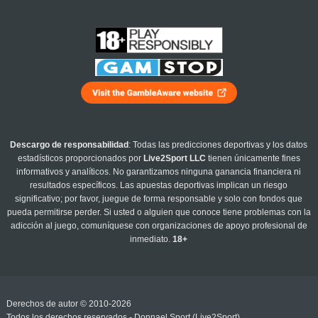
Descargo de responsabilidad
: Todas las predicciones deportivas y los datos
estadísticos proporcionados por
Live2Sport LLC
tienen únicamente fines
informativos y analíticos. No garantizamos ninguna ganancia financiera ni
resultados específicos. Las apuestas deportivas implican un riesgo
significativo; por favor, juegue de forma responsable y solo con fondos que
pueda permitirse perder. Si usted o alguien que conoce tiene problemas con la
adicción al juego, comuníquese con organizaciones de apoyo profesional de
inmediato.
18+
Derechos de autor © 2010-2026
Todos los derechos reservados - Donnael Sport (Live2Sport)