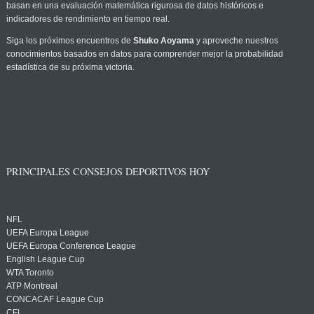
basan en una evaluación matemática rigurosa de datos históricos e
indicadores de rendimiento en tiempo real.
Siga los próximos encuentros de
Shuko Aoyama
y aproveche nuestros
conocimientos basados en datos para comprender mejor la probabilidad
estadística de su próxima victoria.
PRINCIPALES CONSEJOS DEPORTIVOS HOY
NFL
UEFA Europa League
UEFA Europa Conference League
English League Cup
WTA Toronto
ATP Montreal
CONCACAF League Cup
CFL