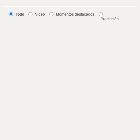
Todo
Video
Momentos destacados
Predicción