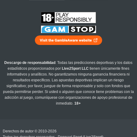
Descargo de responsabilidad
: Todas las predicciones deportivas y los datos
estadísticos proporcionados por
Live2Sport LLC
tienen únicamente fines
informativos y analíticos. No garantizamos ninguna ganancia financiera ni
resultados específicos. Las apuestas deportivas implican un riesgo
significativo; por favor, juegue de forma responsable y solo con fondos que
pueda permitirse perder. Si usted o alguien que conoce tiene problemas con la
adicción al juego, comuníquese con organizaciones de apoyo profesional de
inmediato.
18+
Derechos de autor © 2010-2026