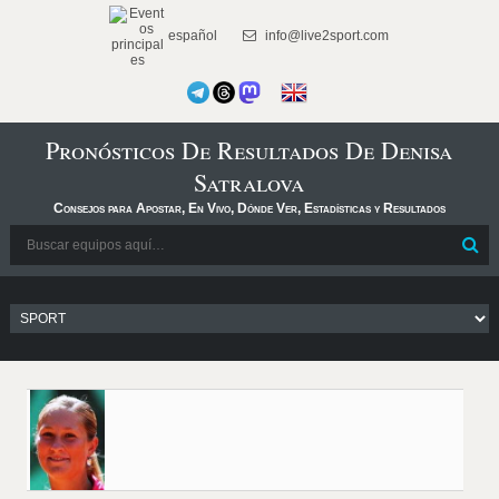
español
info@live2sport.com
Pronósticos De Resultados De Denisa
Satralova
Consejos para Apostar, En Vivo, Dónde Ver, Estadísticas y Resultados