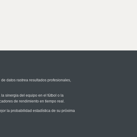
 de datos rastrea resultados profesionales,
la sinergia del equipo en el fútbol o la
icadores de rendimiento en tiempo real.
r la probabilidad estadística de su próxima