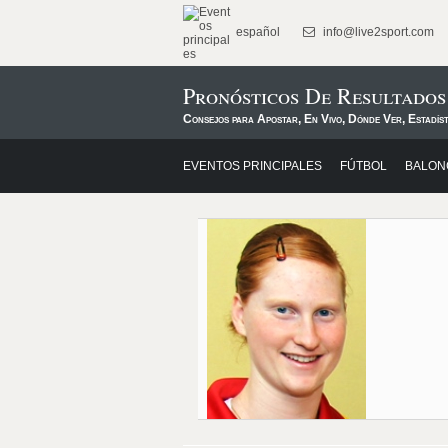
español
info@live2sport.com
Pronósticos De Resultado
Consejos para Apostar, En Vivo, Dónde Ver, Estadíst
EVENTOS PRINCIPALES
FÚTBOL
BALON