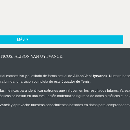
MÁS ▼
TICOS: ALISON VAN UYTVANCK
rial competitivo y el estado de forma actual de
Alison Van Uytvanck
. Nuestra base
ra brindar una visión completa de este
Jugador de Tenis
.
as métricas para identificar patrones que influyen en los resultados futuros. Ya sea 
onósticos se basan en una evaluación matemática rigurosa de datos históricos e ind
tvanck
y aproveche nuestros conocimientos basados en datos para comprender mejo