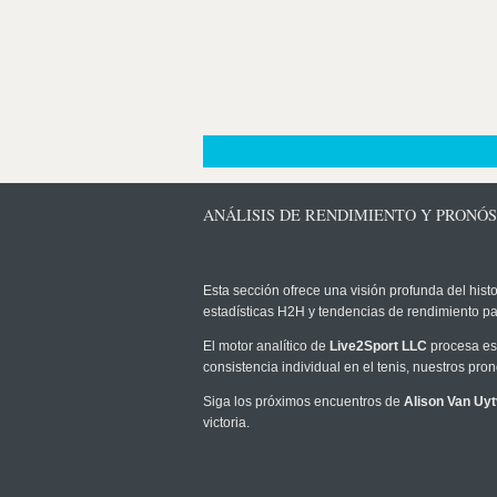
ANÁLISIS DE RENDIMIENTO Y PRONÓS
Esta sección ofrece una visión profunda del histo
estadísticas H2H y tendencias de rendimiento pa
El motor analítico de
Live2Sport LLC
procesa est
consistencia individual en el tenis, nuestros pr
Siga los próximos encuentros de
Alison Van Uy
victoria.