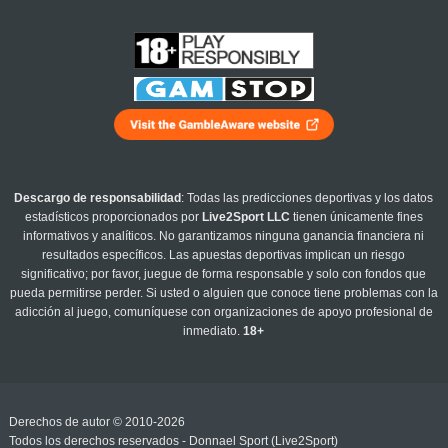
Descargo de responsabilidad
: Todas las predicciones deportivas y los datos
estadísticos proporcionados por
Live2Sport LLC
tienen únicamente fines
informativos y analíticos. No garantizamos ninguna ganancia financiera ni
resultados específicos. Las apuestas deportivas implican un riesgo
significativo; por favor, juegue de forma responsable y solo con fondos que
pueda permitirse perder. Si usted o alguien que conoce tiene problemas con la
adicción al juego, comuníquese con organizaciones de apoyo profesional de
inmediato.
18+
Derechos de autor © 2010-2026
Todos los derechos reservados - Donnael Sport (Live2Sport)