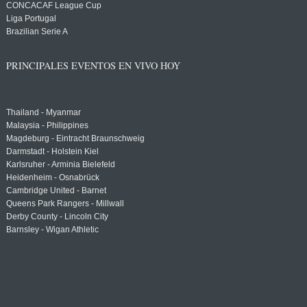
CONCACAF League Cup
Liga Portugal
Brazilian Serie A
PRINCIPALES EVENTOS EN VIVO HOY
Thailand - Myanmar
Malaysia - Philippines
Magdeburg - Eintracht Braunschweig
Darmstadt - Holstein Kiel
Karlsruher - Arminia Bielefeld
Heidenheim - Osnabrück
Cambridge United - Barnet
Queens Park Rangers - Millwall
Derby County - Lincoln City
Barnsley - Wigan Athletic