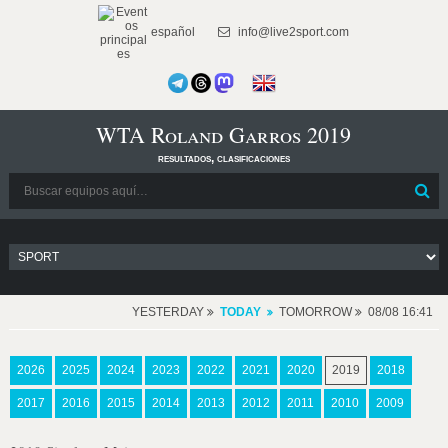
español
info@live2sport.com
WTA Roland Garros 2019
resultados, clasificaciones
YESTERDAY
TODAY
TOMORROW
08/08 16:41
2026
2025
2024
2023
2022
2021
2020
2019
2018
2017
2016
2015
2014
2013
2012
2011
2010
2009