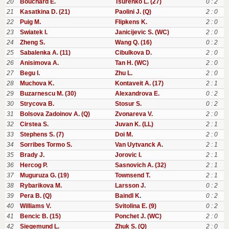
20
Bouchard E.
Tsurenko L. (27)
0 : 2
21
Kasatkina D. (21)
Paolini J. (Q)
2 : 0
22
Puig M.
Flipkens K.
2 : 0
23
Swiatek I.
Janicijevic S. (WC)
2 : 0
24
Zheng S.
Wang Q. (16)
0 : 2
25
Sabalenka A. (11)
Cibulkova D.
2 : 0
26
Anisimova A.
Tan H. (WC)
2 : 0
27
Begu I.
Zhu L.
2 : 0
28
Muchova K.
Kontaveit A. (17)
2 : 1
29
Buzarnescu M. (30)
Alexandrova E.
0 : 2
30
Strycova B.
Stosur S.
0 : 2
31
Bolsova Zadoinov A. (Q)
Zvonareva V.
2 : 0
32
Cirstea S.
Juvan K. (LL)
2 : 1
33
Stephens S. (7)
Doi M.
2 : 0
34
Sorribes Tormo S.
Van Uytvanck A.
2 : 1
35
Brady J.
Jorovic I.
2 : 1
36
Hercog P.
Sasnovich A. (32)
2 : 1
37
Muguruza G. (19)
Townsend T.
2 : 1
38
Rybarikova M.
Larsson J.
0 : 2
39
Pera B. (Q)
Baindl K.
0 : 2
40
Williams V.
Svitolina E. (9)
0 : 2
41
Bencic B. (15)
Ponchet J. (WC)
2 : 0
42
Siegemund L.
Zhuk S. (Q)
2 : 0