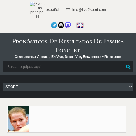
español
info@live2sport.com
Pronósticos De Resultados De Jessika
Ponchet
Consejos para Apostar, En Vivo, Dónde Ver, Estadísticas y Resultados