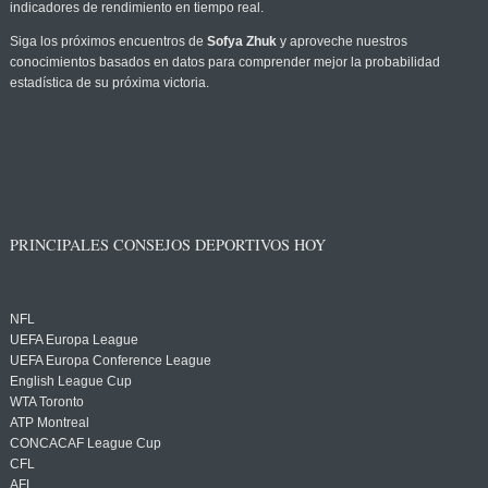
indicadores de rendimiento en tiempo real.
Siga los próximos encuentros de
Sofya Zhuk
y aproveche nuestros
conocimientos basados en datos para comprender mejor la probabilidad
estadística de su próxima victoria.
PRINCIPALES CONSEJOS DEPORTIVOS HOY
NFL
UEFA Europa League
UEFA Europa Conference League
English League Cup
WTA Toronto
ATP Montreal
CONCACAF League Cup
CFL
AFL