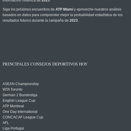
información histórica de
2023
.
Siga los próximos encuentros de
ATP Miami
y aproveche nuestros análisis
basados en datos para comprender mejor la probabilidad estadística de los
resultados futuros durante la campaña de
2023
.
PRINCIPALES CONSEJOS DEPORTIVOS HOY
ASEAN Championship
WTA Toronto
German 2 Bundesliga
English League Cup
ATP Montreal
One Day International
CONCACAF League Cup
AFL
Liga Portugal