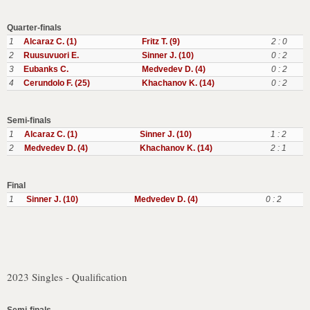
Quarter-finals
1
Alcaraz C. (1)
Fritz T. (9)
2 : 0
2
Ruusuvuori E.
Sinner J. (10)
0 : 2
3
Eubanks C.
Medvedev D. (4)
0 : 2
4
Cerundolo F. (25)
Khachanov K. (14)
0 : 2
Semi-finals
1
Alcaraz C. (1)
Sinner J. (10)
1 : 2
2
Medvedev D. (4)
Khachanov K. (14)
2 : 1
Final
1
Sinner J. (10)
Medvedev D. (4)
0 : 2
2023 Singles - Qualification