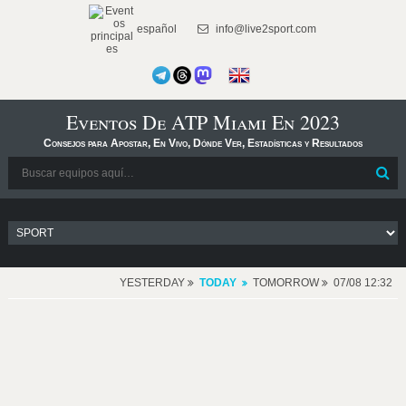
español
info@live2sport.com
Eventos De ATP Miami En 2023
Consejos para Apostar, En Vivo, Dónde Ver, Estadísticas y Resultados
YESTERDAY
TODAY
TOMORROW
07/08 12:32