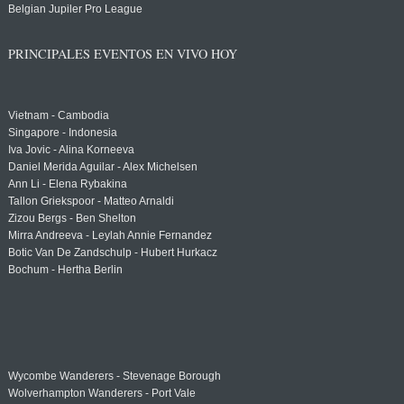
Belgian Jupiler Pro League
PRINCIPALES EVENTOS EN VIVO HOY
Vietnam - Cambodia
Singapore - Indonesia
Iva Jovic - Alina Korneeva
Daniel Merida Aguilar - Alex Michelsen
Ann Li - Elena Rybakina
Tallon Griekspoor - Matteo Arnaldi
Zizou Bergs - Ben Shelton
Mirra Andreeva - Leylah Annie Fernandez
Botic Van De Zandschulp - Hubert Hurkacz
Bochum - Hertha Berlin
Wycombe Wanderers - Stevenage Borough
Wolverhampton Wanderers - Port Vale