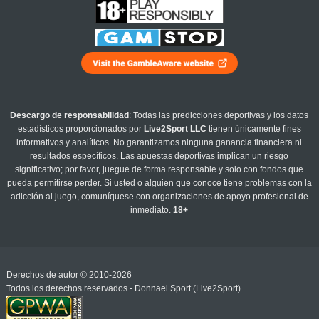
Descargo de responsabilidad
: Todas las predicciones deportivas y los datos
estadísticos proporcionados por
Live2Sport LLC
tienen únicamente fines
informativos y analíticos. No garantizamos ninguna ganancia financiera ni
resultados específicos. Las apuestas deportivas implican un riesgo
significativo; por favor, juegue de forma responsable y solo con fondos que
pueda permitirse perder. Si usted o alguien que conoce tiene problemas con la
adicción al juego, comuníquese con organizaciones de apoyo profesional de
inmediato.
18+
Derechos de autor © 2010-2026
Todos los derechos reservados - Donnael Sport (Live2Sport)