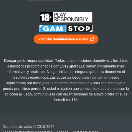
Descargo de responsabilidad
: Todas las predicciones deportivas y los datos
estadísticos proporcionados por
Live2Sport LLC
tienen únicamente fines
informativos y analíticos. No garantizamos ninguna ganancia financiera ni
resultados específicos. Las apuestas deportivas implican un riesgo
significativo; por favor, juegue de forma responsable y solo con fondos que
pueda permitirse perder. Si usted o alguien que conoce tiene problemas con la
adicción al juego, comuníquese con organizaciones de apoyo profesional de
inmediato.
18+
Derechos de autor © 2010-2026