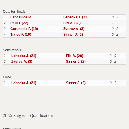
Quarter-finals
1
Landaluce M.
Lehecka J. (21)
0 : 2
2
Paul T. (22)
Fils A. (28)
1 : 2
3
Cerundolo F. (18)
Zverev A. (3)
0 : 2
4
Tiafoe F. (19)
Sinner J. (2)
0 : 2
Semi-finals
1
Lehecka J. (21)
Fils A. (28)
2 : 0
2
Zverev A. (3)
Sinner J. (2)
0 : 2
Final
1
Lehecka J. (21)
Sinner J. (2)
0 : 2
2026 Singles - Qualification