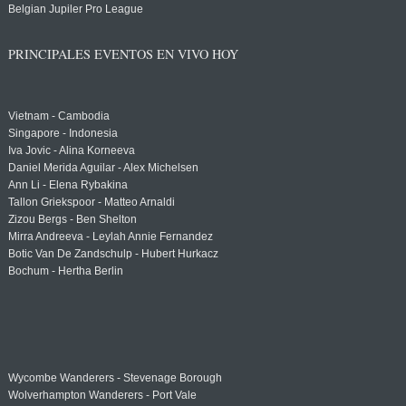
Belgian Jupiler Pro League
PRINCIPALES EVENTOS EN VIVO HOY
Vietnam - Cambodia
Singapore - Indonesia
Iva Jovic - Alina Korneeva
Daniel Merida Aguilar - Alex Michelsen
Ann Li - Elena Rybakina
Tallon Griekspoor - Matteo Arnaldi
Zizou Bergs - Ben Shelton
Mirra Andreeva - Leylah Annie Fernandez
Botic Van De Zandschulp - Hubert Hurkacz
Bochum - Hertha Berlin
Wycombe Wanderers - Stevenage Borough
Wolverhampton Wanderers - Port Vale