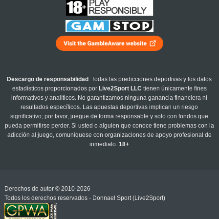
Descargo de responsabilidad
: Todas las predicciones deportivas y los datos
estadísticos proporcionados por
Live2Sport LLC
tienen únicamente fines
informativos y analíticos. No garantizamos ninguna ganancia financiera ni
resultados específicos. Las apuestas deportivas implican un riesgo
significativo; por favor, juegue de forma responsable y solo con fondos que
pueda permitirse perder. Si usted o alguien que conoce tiene problemas con la
adicción al juego, comuníquese con organizaciones de apoyo profesional de
inmediato.
18+
Derechos de autor © 2010-2026
Todos los derechos reservados - Donnael Sport (Live2Sport)