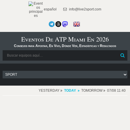
español
info@live2sport.com
Eventos De ATP Miami En 2026
Consejos para Apostar, En Vivo, Dónde Ver, Estadísticas y Resultados
YESTERDAY
TODAY
TOMORROW
07/08 11:40