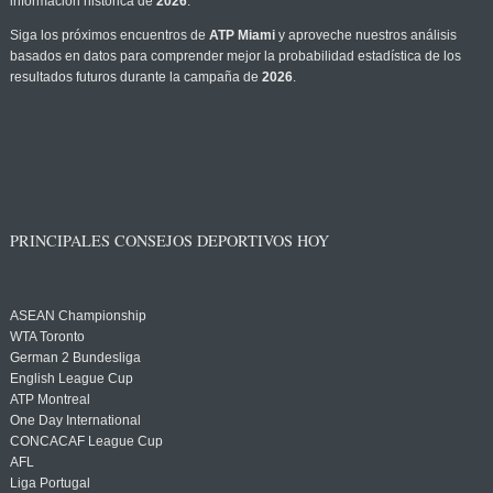
información histórica de
2026
.
Siga los próximos encuentros de
ATP Miami
y aproveche nuestros análisis
basados en datos para comprender mejor la probabilidad estadística de los
resultados futuros durante la campaña de
2026
.
PRINCIPALES CONSEJOS DEPORTIVOS HOY
ASEAN Championship
WTA Toronto
German 2 Bundesliga
English League Cup
ATP Montreal
One Day International
CONCACAF League Cup
AFL
Liga Portugal