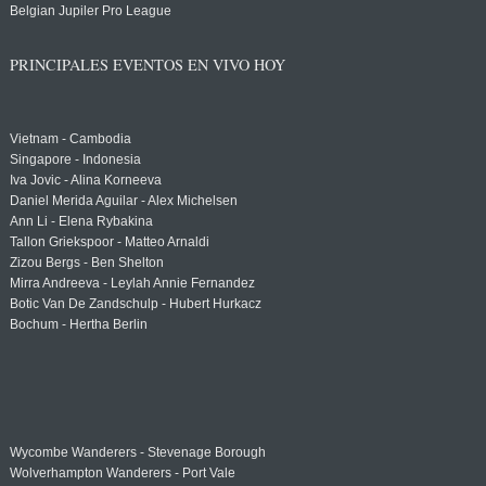
Belgian Jupiler Pro League
PRINCIPALES EVENTOS EN VIVO HOY
Vietnam - Cambodia
Singapore - Indonesia
Iva Jovic - Alina Korneeva
Daniel Merida Aguilar - Alex Michelsen
Ann Li - Elena Rybakina
Tallon Griekspoor - Matteo Arnaldi
Zizou Bergs - Ben Shelton
Mirra Andreeva - Leylah Annie Fernandez
Botic Van De Zandschulp - Hubert Hurkacz
Bochum - Hertha Berlin
Wycombe Wanderers - Stevenage Borough
Wolverhampton Wanderers - Port Vale