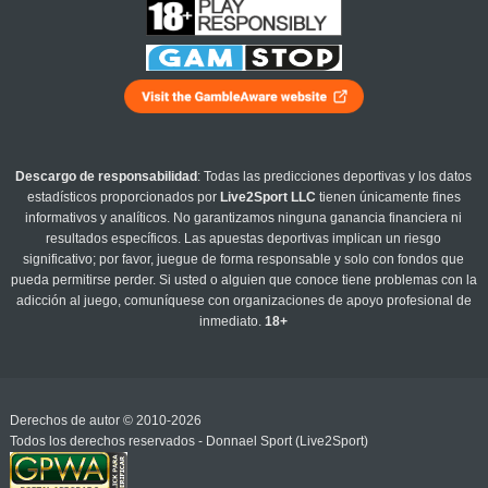
Descargo de responsabilidad
: Todas las predicciones deportivas y los datos
estadísticos proporcionados por
Live2Sport LLC
tienen únicamente fines
informativos y analíticos. No garantizamos ninguna ganancia financiera ni
resultados específicos. Las apuestas deportivas implican un riesgo
significativo; por favor, juegue de forma responsable y solo con fondos que
pueda permitirse perder. Si usted o alguien que conoce tiene problemas con la
adicción al juego, comuníquese con organizaciones de apoyo profesional de
inmediato.
18+
Derechos de autor © 2010-2026
Todos los derechos reservados - Donnael Sport (Live2Sport)