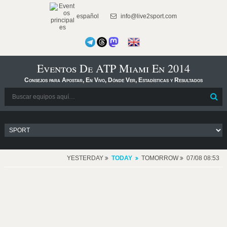
español
info@live2sport.com
Eventos De ATP Miami En 2014
Consejos para Apostar, En Vivo, Dónde Ver, Estadísticas y Resultados
YESTERDAY
TODAY
TOMORROW
07/08 08:53