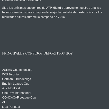
información histórica de
2014
.
Siga los próximos encuentros de
ATP Miami
y aproveche nuestros análisis
basados en datos para comprender mejor la probabilidad estadística de los
resultados futuros durante la campaña de
2014
.
PRINCIPALES CONSEJOS DEPORTIVOS HOY
ASEAN Championship
WTA Toronto
German 2 Bundesliga
English League Cup
ATP Montreal
One Day International
CONCACAF League Cup
AFL
Liga Portugal