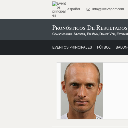
español
info@live2sport.com
Pronósticos De Resultado
Consejos para Apostar, En Vivo, Dónde Ver, Estadíst
EVENTOS PRINCIPALES
FÚTBOL
BALON