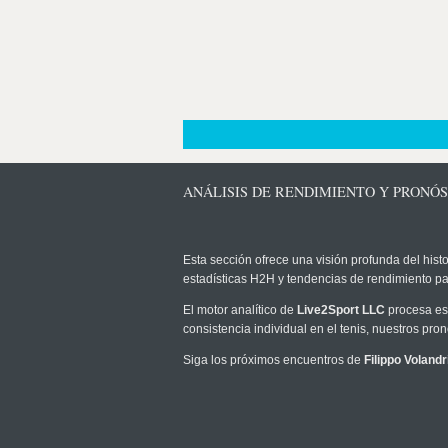
ANÁLISIS DE RENDIMIENTO Y PRONÓS
Esta sección ofrece una visión profunda del histo
estadísticas H2H y tendencias de rendimiento pa
El motor analítico de
Live2Sport LLC
procesa est
consistencia individual en el tenis, nuestros pr
Siga los próximos encuentros de
Filippo Volandr