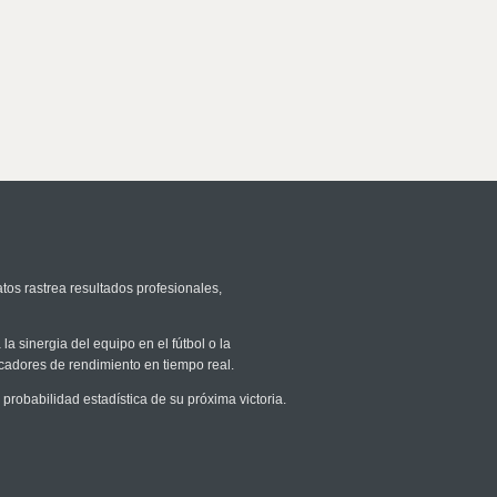
tos rastrea resultados profesionales,
la sinergia del equipo en el fútbol o la
icadores de rendimiento en tiempo real.
obabilidad estadística de su próxima victoria.