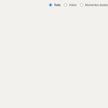
Todo
Video
Momentos desta