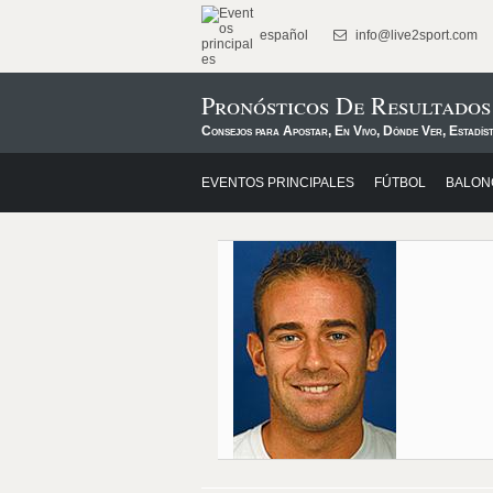
español
info@live2sport.com
Pronósticos De Resultados
Consejos para Apostar, En Vivo, Dónde Ver, Estadíst
EVENTOS PRINCIPALES
FÚTBOL
BALON