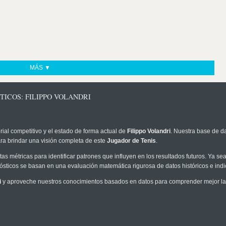
MÁS ▼
TICOS: FILIPPO VOLANDRI
rial competitivo y el estado de forma actual de
Filippo Volandri
. Nuestra base de da
ra brindar una visión completa de este
Jugador de Tenis
.
as métricas para identificar patrones que influyen en los resultados futuros. Ya sea 
onósticos se basan en una evaluación matemática rigurosa de datos históricos e ind
i
y aproveche nuestros conocimientos basados en datos para comprender mejor la pr