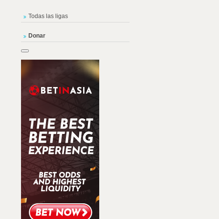
Todas las ligas
Donar