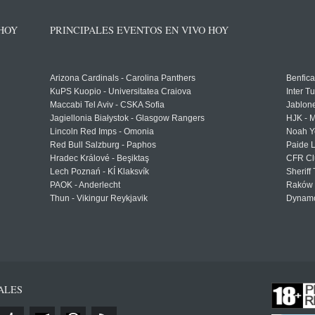
 HOY
PRINCIPALES EVENTOS EN VIVO HOY
Arizona Cardinals - Carolina Panthers
Benfica
KuPS Kuopio - Universitatea Craiova
Inter T
Maccabi Tel Aviv - CSKA Sofia
Jablon
Jagiellonia Białystok - Glasgow Rangers
HJK - M
Lincoln Red Imps - Omonia
Noah Y
Red Bull Salzburg - Paphos
Paide 
Hradec Králové - Beşiktaş
CFR Cl
Lech Poznań - KÍ Klaksvík
Sheriff 
PAOK - Anderlecht
Raków 
Thun - Vikingur Reykjavik
Dynamo
ALES