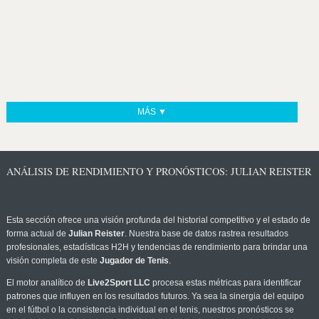
MÁS ▼
ANÁLISIS DE RENDIMIENTO Y PRONÓSTICOS: JULIAN REISTER
Esta sección ofrece una visión profunda del historial competitivo y el estado de
forma actual de
Julian Reister
. Nuestra base de datos rastrea resultados
profesionales, estadísticas H2H y tendencias de rendimiento para brindar una
visión completa de este
Jugador de Tenis
.
El motor analítico de
Live2Sport LLC
procesa estas métricas para identificar
patrones que influyen en los resultados futuros. Ya sea la sinergia del equipo
en el fútbol o la consistencia individual en el tenis, nuestros pronósticos se