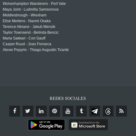
Wolverhampton Wanderers - Port Vale
Maya Joint - Ludmilla Samsonova
Middlesbrough - Wrexham
Elise Mertens - Naomi Osaka
Terence Atmane - Jakub Mensik
Taylor Townsend - Belinda Bencic
Maria Sakkari - Cori Gauff
Casper Ruud - Joao Fonseca
Alexei Popyrin - Thiago Augustin Tirante
REDES SOCIALES