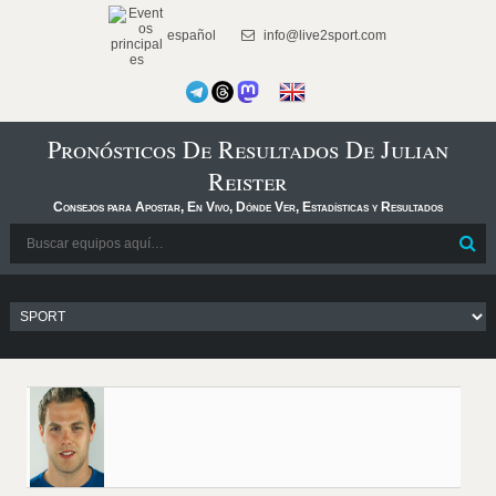
español
info@live2sport.com
Pronósticos De Resultados De Julian
Reister
Consejos para Apostar, En Vivo, Dónde Ver, Estadísticas y Resultados