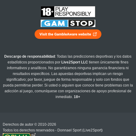
Descargo de responsabilidad
: Todas las predicciones deportivas y los datos
estadísticos proporcionados por
Live2Sport LLC
tienen únicamente fines
informativos y analíticos. No garantizamos ninguna ganancia financiera ni
resultados específicos. Las apuestas deportivas implican un riesgo
significativo; por favor, juegue de forma responsable y solo con fondos que
pueda permitirse perder. Si usted o alguien que conoce tiene problemas con la
adicción al juego, comuníquese con organizaciones de apoyo profesional de
inmediato.
18+
Derechos de autor © 2010-2026
Todos los derechos reservados - Donnael Sport (Live2Sport)