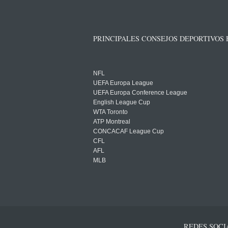
PRINCIPALES CONSEJOS DEPORTIVOS
NFL
UEFA Europa League
UEFA Europa Conference League
English League Cup
WTA Toronto
ATP Montreal
CONCACAF League Cup
CFL
AFL
MLB
REDES SOCI