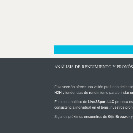
ANÁLISIS DE RENDIMIENTO Y PRONÓS
Esta sección ofrece una visión profunda del histo
H2H y tendencias de rendimiento para brindar u
El motor analítico de
Live2Sport LLC
procesa est
consistencia individual en el tenis, nuestros pr
Siga los próximos encuentros de
Gijs Brouwer
y