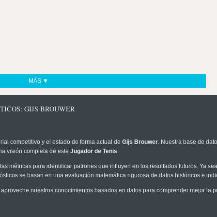
MÁS ▼
TICOS: GIJS BROUWER
rial competitivo y el estado de forma actual de
Gijs Brouwer
. Nuestra base de dato
na visión completa de este
Jugador de Tenis
.
as métricas para identificar patrones que influyen en los resultados futuros. Ya sea 
onósticos se basan en una evaluación matemática rigurosa de datos históricos e ind
 aproveche nuestros conocimientos basados en datos para comprender mejor la prob