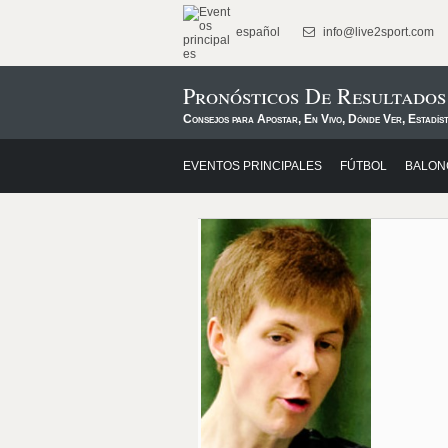
español
info@live2sport.com
Pronósticos De Resultados
Consejos para Apostar, En Vivo, Dónde Ver, Estadíst
EVENTOS PRINCIPALES
FÚTBOL
BALON