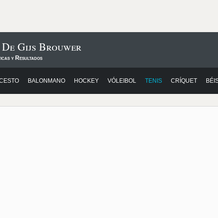
 De Gijs Brouwer
icas y Resultados
CESTO
BALONMANO
HOCKEY
VÓLEIBOL
TENIS
CRÍQUET
BÉI