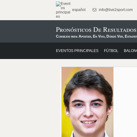
español
info@live2sport.com
Pronósticos De Resultados
Consejos para Apostar, En Vivo, Dónde Ver, Estadíst
EVENTOS PRINCIPALES
FÚTBOL
BALON