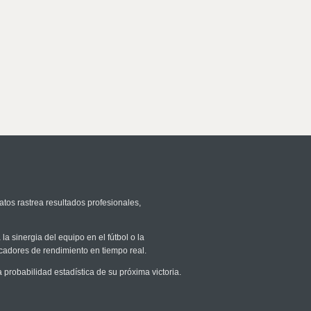
atos rastrea resultados profesionales,
la sinergia del equipo en el fútbol o la
icadores de rendimiento en tiempo real.
robabilidad estadística de su próxima victoria.