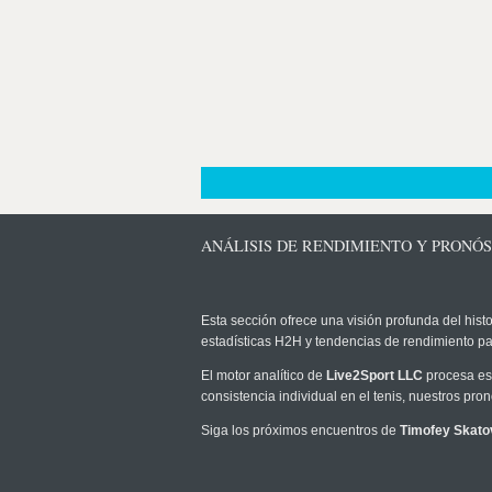
ANÁLISIS DE RENDIMIENTO Y PRONÓS
Esta sección ofrece una visión profunda del histo
estadísticas H2H y tendencias de rendimiento pa
El motor analítico de
Live2Sport LLC
procesa est
consistencia individual en el tenis, nuestros pr
Siga los próximos encuentros de
Timofey Skato