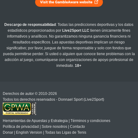
Descargo de responsabilidad
: Todas las predicciones deportivas y los datos
estadísticos proporcionados por
Live2Sport LLC
tienen únicamente fines
informativos y analíticos. No garantizamos ninguna ganancia financiera ni
resultados específicos. Las apuestas deportivas implican un riesgo
significativo; por favor, juegue de forma responsable y solo con fondos que
pueda permitirse perder. Si usted o alguien que conoce tiene problemas con la
adicción al juego, comuníquese con organizaciones de apoyo profesional de
inmediato.
18+
Derechos de autor © 2010-2026
Todos los derechos reservados - Donnael Sport (Live2Sport)
Herramientas de Apuestas y Estrategia
|
Términos y condiciones
Política de privacidad
|
Sobre nosotros
|
Contacto
Donar
|
English Version
|
Todas las Ligas de Tenis