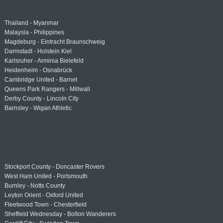
Thailand - Myanmar
Malaysia - Philippines
Magdeburg - Eintracht Braunschweig
Darmstadt - Holstein Kiel
Karlsruher - Arminia Bielefeld
Heidenheim - Osnabrück
Cambridge United - Barnet
Queens Park Rangers - Millwall
Derby County - Lincoln City
Barnsley - Wigan Athletic
Stockport County - Doncaster Rovers
West Ham United - Portsmouth
Burnley - Notts County
Leyton Orient - Oxford United
Fleetwood Town - Chesterfield
Sheffield Wednesday - Bolton Wanderers