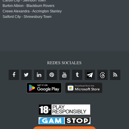
Cardiff City - Swindon Town
Burton Albion - Blackburn Rovers
Crewe Alexandra - Accrington Stanley
Salford City - Shrewsbury Town
REDES SOCIALES