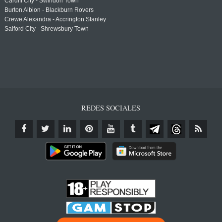
Cardiff City - Swindon Town
Burton Albion - Blackburn Rovers
Crewe Alexandra - Accrington Stanley
Salford City - Shrewsbury Town
REDES SOCIALES