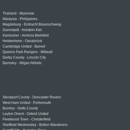
Thailand - Myanmar
Malaysia - Philippines
Magdeburg - Eintracht Braunschweig
Darmstadt - Holstein Kiel
Karlsruher - Arminia Bielefeld
Heidenheim - Osnabrück
Cambridge United - Barnet
Queens Park Rangers - Millwall
Derby County - Lincoln City
Barnsley - Wigan Athletic
Stockport County - Doncaster Rovers
West Ham United - Portsmouth
Burnley - Notts County
Leyton Orient - Oxford United
Fleetwood Town - Chesterfield
Sheffield Wednesday - Bolton Wanderers