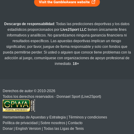
Descargo de responsabilidad
: Todas las predicciones deportivas y los datos
estadísticos proporcionados por
Live2Sport LLC
tienen únicamente fines
informativos y analíticos. No garantizamos ninguna ganancia financiera ni
resultados específicos. Las apuestas deportivas implican un riesgo
significativo; por favor, juegue de forma responsable y solo con fondos que
pueda permitirse perder. Si usted o alguien que conoce tiene problemas con la
adicción al juego, comuníquese con organizaciones de apoyo profesional de
inmediato.
18+
Derechos de autor © 2010-2026
Todos los derechos reservados - Donnael Sport (Live2Sport)
Herramientas de Apuestas y Estrategia
|
Términos y condiciones
Política de privacidad
|
Sobre nosotros
|
Contacto
Donar
|
English Version
|
Todas las Ligas de Tenis