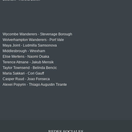
Wycombe Wanderers - Stevenage Borough
Wolverhampton Wanderers - Port Vale
Maya Joint - Ludmilla Samsonova
Middlesbrough - Wrexham
Elise Mertens - Naomi Osaka
Terence Atmane - Jakub Mensik
Taylor Townsend - Belinda Bencic
Maria Sakkari - Cori Gauff
Casper Ruud - Joao Fonseca
Alexei Popyrin - Thiago Augustin Tirante
REDES SOCIALES