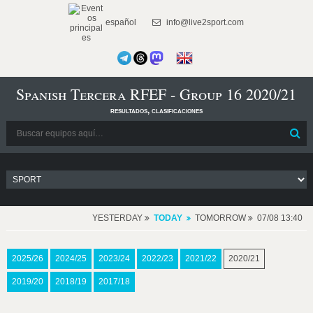
español
info@live2sport.com
Spanish Tercera RFEF - Group 16 2020/21
resultados, clasificaciones
YESTERDAY
TODAY
TOMORROW
07/08 13:40
2025/26
2024/25
2023/24
2022/23
2021/22
2020/21
2019/20
2018/19
2017/18