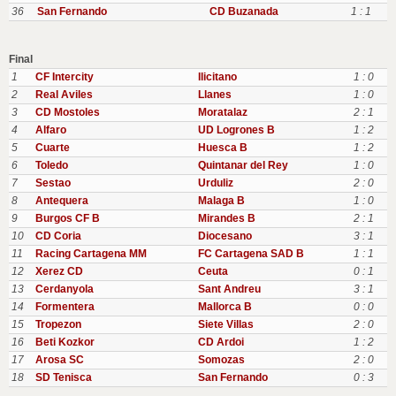
36
San Fernando
CD Buzanada
1 : 1
Final
1
CF Intercity
Ilicitano
1 : 0
2
Real Aviles
Llanes
1 : 0
3
CD Mostoles
Moratalaz
2 : 1
4
Alfaro
UD Logrones B
1 : 2
5
Cuarte
Huesca B
1 : 2
6
Toledo
Quintanar del Rey
1 : 0
7
Sestao
Urduliz
2 : 0
8
Antequera
Malaga B
1 : 0
9
Burgos CF B
Mirandes B
2 : 1
10
CD Coria
Diocesano
3 : 1
11
Racing Cartagena MM
FC Cartagena SAD B
1 : 1
12
Xerez CD
Ceuta
0 : 1
13
Cerdanyola
Sant Andreu
3 : 1
14
Formentera
Mallorca B
0 : 0
15
Tropezon
Siete Villas
2 : 0
16
Beti Kozkor
CD Ardoi
1 : 2
17
Arosa SC
Somozas
2 : 0
18
SD Tenisca
San Fernando
0 : 3