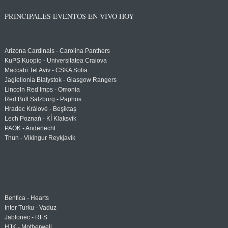
PRINCIPALES EVENTOS EN VIVO HOY
Arizona Cardinals - Carolina Panthers
KuPS Kuopio - Universitatea Craiova
Maccabi Tel Aviv - CSKA Sofia
Jagiellonia Białystok - Glasgow Rangers
Lincoln Red Imps - Omonia
Red Bull Salzburg - Paphos
Hradec Králové - Beşiktaş
Lech Poznań - KÍ Klaksvík
PAOK - Anderlecht
Thun - Vikingur Reykjavik
Benfica - Hearts
Inter Turku - Vaduz
Jablonec - RFS
HJK - Motherwell