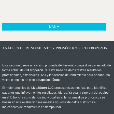
MÁS ▼
ANÁLISIS DE RENDIMIENTO Y PRONÓSTICOS: CD TROPEZON
Esta sección ofrece una visión profunda del historial competitivo y el estado de
forma actual de
CD Tropezon
. Nuestra base de datos rastrea resultados
profesionales, estadísticas H2H y tendencias de rendimiento para brindar una
visión completa de este
Equipo de Fútbol
.
El motor analítico de
Live2Sport LLC
procesa estas métricas para identificar
patrones que influyen en los resultados futuros. Ya sea la sinergia del equipo
en el fútbol o la consistencia individual en el tenis, nuestros pronósticos se
basan en una evaluación matemática rigurosa de datos históricos e
indicadores de rendimiento en tiempo real.