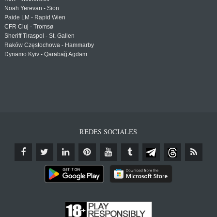
Noah Yerevan - Sion
Paide LM - Rapid Wien
CFR Cluj - Tromsø
Sheriff Tiraspol - St. Gallen
Raków Częstochowa - Hammarby
Dynamo Kyiv - Qarabağ Agdam
REDES SOCIALES