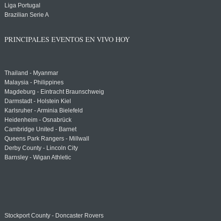
Liga Portugal
Brazilian Serie A
PRINCIPALES EVENTOS EN VIVO HOY
Thailand - Myanmar
Malaysia - Philippines
Magdeburg - Eintracht Braunschweig
Darmstadt - Holstein Kiel
Karlsruher - Arminia Bielefeld
Heidenheim - Osnabrück
Cambridge United - Barnet
Queens Park Rangers - Millwall
Derby County - Lincoln City
Barnsley - Wigan Athletic
Stockport County - Doncaster Rovers