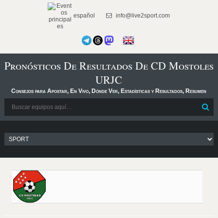
español
info@live2sport.com
Pronósticos De Resultados De CD Mostoles
URJC
Consejos para Apostar, En Vivo, Dónde Ver, Estadísticas y Resultados, Resumen