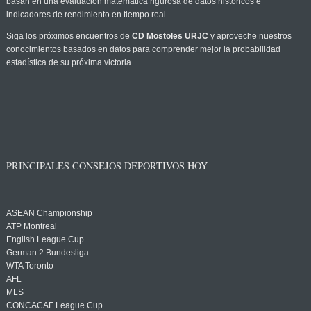
basan en una evaluación matemática rigurosa de datos históricos e
indicadores de rendimiento en tiempo real.
Siga los próximos encuentros de
CD Mostoles URJC
y aproveche nuestros
conocimientos basados en datos para comprender mejor la probabilidad
estadística de su próxima victoria.
PRINCIPALES CONSEJOS DEPORTIVOS HOY
ASEAN Championship
ATP Montreal
English League Cup
German 2 Bundesliga
WTA Toronto
AFL
MLS
CONCACAF League Cup