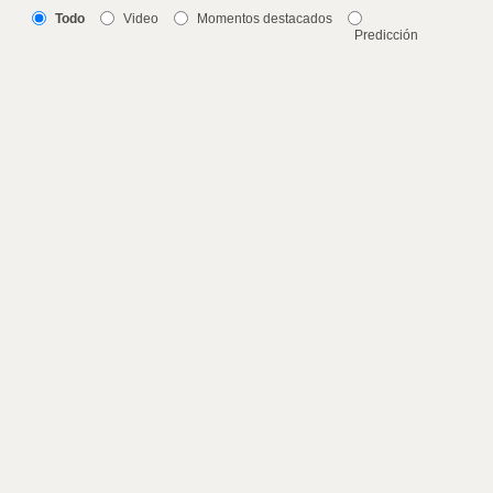
Todo
Video
Momentos destacados
Predicción