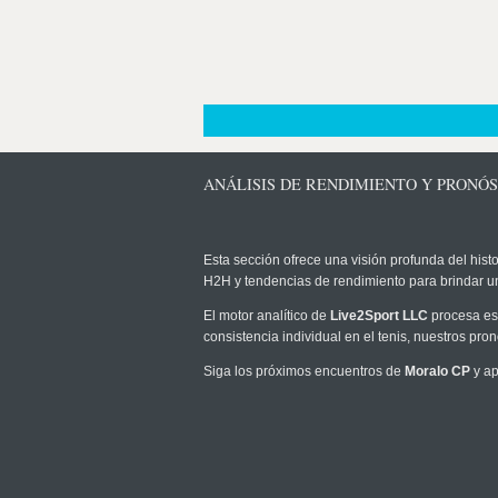
ANÁLISIS DE RENDIMIENTO Y PRONÓ
Esta sección ofrece una visión profunda del histo
H2H y tendencias de rendimiento para brindar u
El motor analítico de
Live2Sport LLC
procesa est
consistencia individual en el tenis, nuestros pr
Siga los próximos encuentros de
Moralo CP
y ap