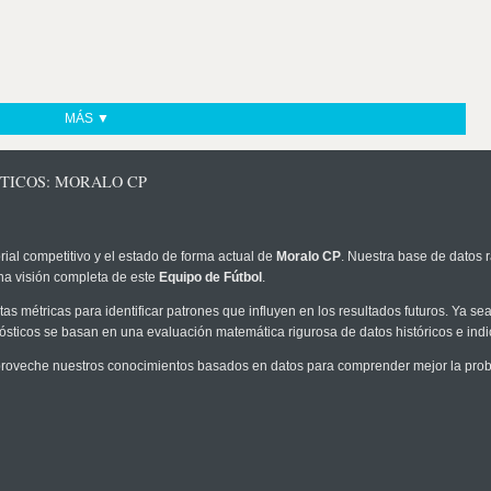
MÁS ▼
STICOS: MORALO CP
rial competitivo y el estado de forma actual de
Moralo CP
. Nuestra base de datos r
na visión completa de este
Equipo de Fútbol
.
as métricas para identificar patrones que influyen en los resultados futuros. Ya sea 
onósticos se basan en una evaluación matemática rigurosa de datos históricos e ind
roveche nuestros conocimientos basados en datos para comprender mejor la probab